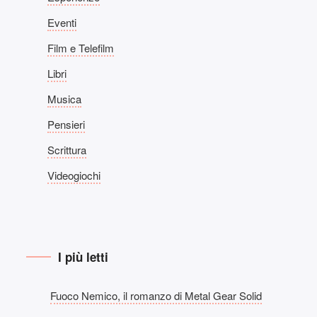
Eventi
Film e Telefilm
Libri
Musica
Pensieri
Scrittura
Videogiochi
I più letti
Fuoco Nemico, il romanzo di Metal Gear Solid