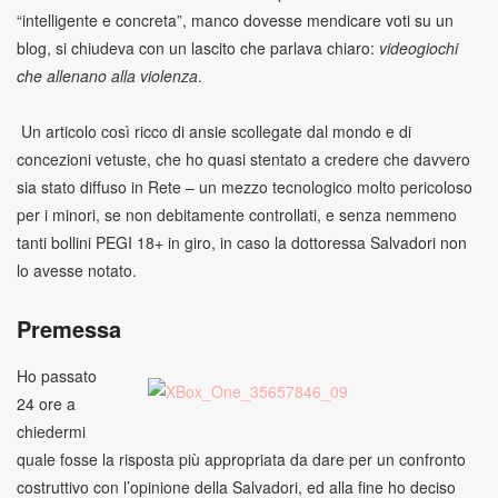
“intelligente e concreta”, manco dovesse mendicare voti su un
blog, si chiudeva con un lascito che parlava chiaro:
videogiochi
che allenano alla violenza
.
Un articolo così ricco di ansie scollegate dal mondo e di
concezioni vetuste, che ho quasi stentato a credere che davvero
sia stato diffuso in Rete – un mezzo tecnologico molto pericoloso
per i minori, se non debitamente controllati, e senza nemmeno
tanti bollini PEGI 18+ in giro, in caso la dottoressa Salvadori non
lo avesse notato.
Premessa
Ho passato
24 ore a
chiedermi
quale fosse la risposta più appropriata da dare per un confronto
costruttivo con l’opinione della Salvadori, ed alla fine ho deciso