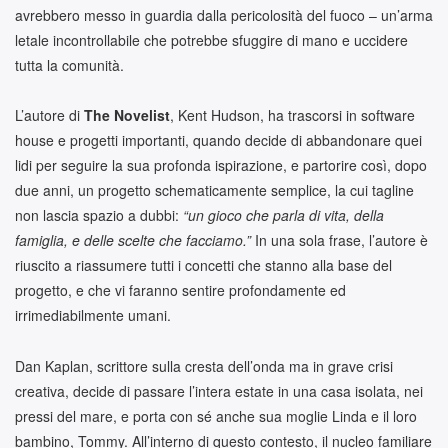
avrebbero messo in guardia dalla pericolosità del fuoco – un’arma
letale incontrollabile che potrebbe sfuggire di mano e uccidere
tutta la comunità.
L’autore di
The Novelist
, Kent Hudson, ha trascorsi in software
house e progetti importanti, quando decide di abbandonare quei
lidi per seguire la sua profonda ispirazione, e partorire così, dopo
due anni, un progetto schematicamente semplice, la cui tagline
non lascia spazio a dubbi:
“un gioco che parla di vita, della
famiglia, e delle scelte che facciamo.”
In una sola frase, l’autore è
riuscito a riassumere tutti i concetti che stanno alla base del
progetto, e che vi faranno sentire profondamente ed
irrimediabilmente umani.
Dan Kaplan, scrittore sulla cresta dell’onda ma in grave crisi
creativa, decide di passare l’intera estate in una casa isolata, nei
pressi del mare, e porta con sé anche sua moglie Linda e il loro
bambino, Tommy. All’interno di questo contesto, il nucleo familiare