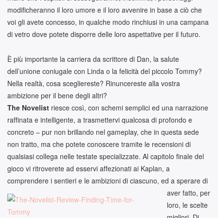
modificheranno il loro umore e il loro avvenire in base a ciò che
voi gli avete concesso, in qualche modo rinchiusi in una campana
di vetro dove potete disporre delle loro aspettative per il futuro.
È più importante la carriera da scrittore di Dan, la salute
dell’unione coniugale con Linda o la felicità del piccolo Tommy?
Nella realtà, cosa scegliereste? Rinuncereste alla vostra
ambizione per il bene degli altri?
The Novelist
riesce così, con schemi semplici ed una narrazione
raffinata e intelligente, a trasmettervi qualcosa di profondo e
concreto – pur non brillando nel gameplay, che in questa sede
non tratto, ma che potete conoscere tramite le recensioni di
qualsiasi collega nelle testate specializzate. Al capitolo finale del
gioco vi ritroverete ad esservi affezionati ai Kaplan, a
comprendere i sentieri e le ambizioni di ciascuno, ed a sperare di
aver fatto, per
loro, le scelte
migliori. Di