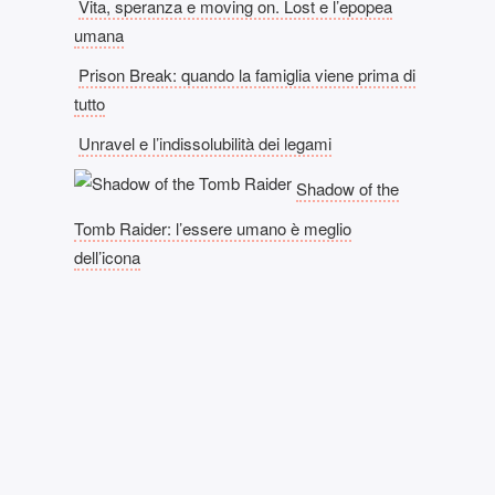
Vita, speranza e moving on. Lost e l’epopea
umana
Prison Break: quando la famiglia viene prima di
tutto
Unravel e l’indissolubilità dei legami
Shadow of the
Tomb Raider: l’essere umano è meglio
dell’icona