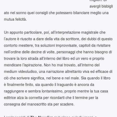
avergli bisbigli
ato nel sonno quei consigli che potessero bilanciare meglio una
mutua felicità.
Un appunto particolare, poi, all’interpretazione magistrale che
l’autore è riuscito a dare della vita da scrittore, dei dubbi di questo
contorto mestiere, tra soluzioni improvvisate, capitoli da rivisitare
nell’ordine delle decine di volte, personaggi che hanno bisogno di
trovare la loro strada all’interno del libro ed un vero e proprio
mendicare l’ispirazione. Non ho mai trovato, all’interno del
medium videoludico, una narrazione altrettanto viva ed efficace di
ciò che scrivere significa, nel bene e nel male. Sia quando il libro
è finalmente finito, sia quando il traguardo è ancora da
raggiungere e sembra lontanissimo, proprio mentre la tua casa
editrice alza la cornetta per ricordarti che il termine per la
consegna del manoscritto sta per scadere.