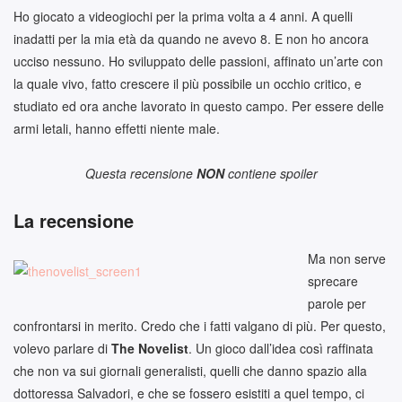
Ho giocato a videogiochi per la prima volta a 4 anni. A quelli
inadatti per la mia età da quando ne avevo 8. E non ho ancora
ucciso nessuno. Ho sviluppato delle passioni, affinato un’arte con
la quale vivo, fatto crescere il più possibile un occhio critico, e
studiato ed ora anche lavorato in questo campo. Per essere delle
armi letali, hanno effetti niente male.
Questa recensione
NON
contiene spoiler
La recensione
Ma non serve
sprecare
parole per
confrontarsi in merito. Credo che i fatti valgano di più. Per questo,
volevo parlare di
The Novelist
. Un gioco dall’idea così raffinata
che non va sui giornali generalisti, quelli che danno spazio alla
dottoressa Salvadori, e che se fossero esistiti a quel tempo, ci