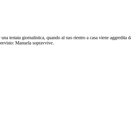
na testata giornalistica, quando al suo rientro a casa viene aggredita da
mprevisto: Manuela sopravvive.