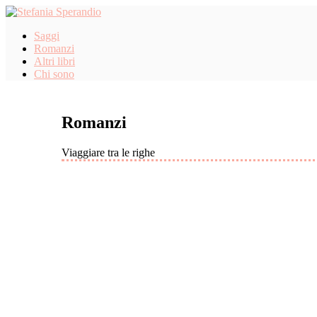
Saggi
Romanzi
Altri libri
Chi sono
Romanzi
Viaggiare tra le righe