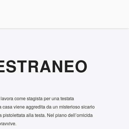
ESTRANEO
lavora come stagista per una testata
 a casa viene aggredita da un misterioso sicario
 pistolettata alla testa. Nel piano dell’omicida
ravvive.