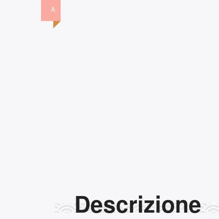
A
Descrizione