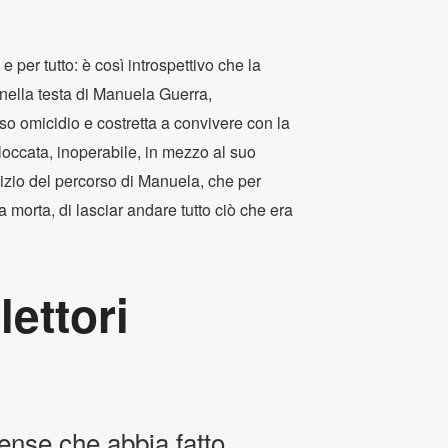
o e per tutto: è così introspettivo che la
 nella testa di Manuela Guerra,
o omicidio e costretta a convivere con la
loccata, inoperabile, in mezzo al suo
inizio del percorso di Manuela, che per
 morta, di lasciar andare tutto ciò che era
lettori
tense che abbia fatto