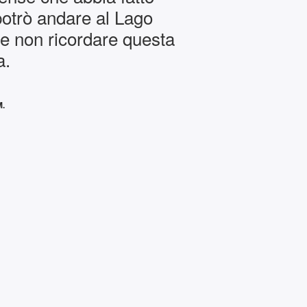
otrò andare al Lago
e non ricordare questa
a.
M.