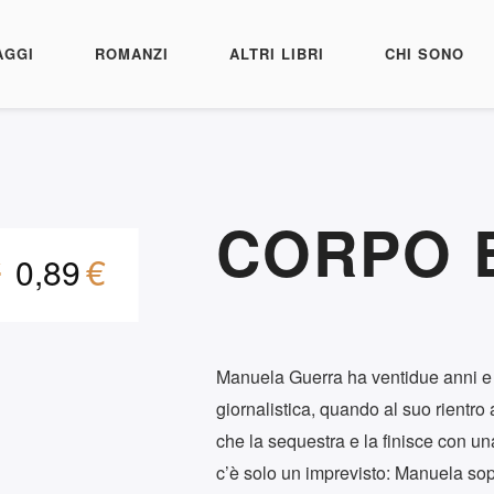
AGGI
ROMANZI
ALTRI LIBRI
CHI SONO
CORPO 
€
€
0,89
Manuela Guerra ha ventidue anni e 
giornalistica, quando al suo rientro
che la sequestra e la finisce con una
c’è solo un imprevisto: Manuela sop