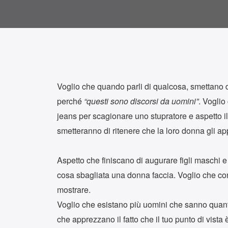
Voglio che quando parli di qualcosa, smettano di
perché
“questi sono discorsi da uomini”
. Voglio
jeans per scagionare uno stupratore e aspetto il 
smetteranno di ritenere che la loro donna gli a
Aspetto che finiscano di augurare figli maschi 
cosa sbagliata una donna faccia. Voglio che cont
mostrare.
Voglio che esistano più uomini che sanno quanti 
che apprezzano il fatto che il tuo punto di vista 