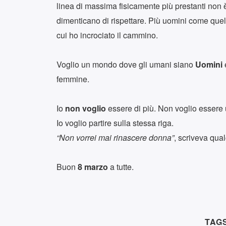
linea di massima fisicamente più prestanti non 
dimenticano di rispettare. Più uomini come quel
cui ho incrociato il cammino.
Voglio un mondo dove gli umani siano
Uomini
femmine.
Io
non voglio
essere di più. Non voglio essere 
Io voglio partire sulla stessa riga.
“Non vorrei mai rinascere donna”
, scriveva qual
Buon
8 marzo
a tutte.
TAGS