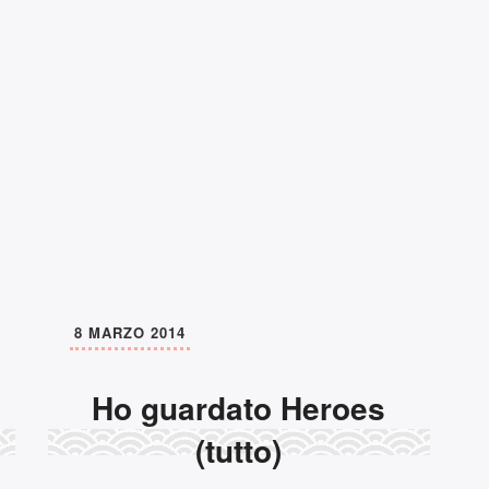
8 MARZO 2014
Ho guardato Heroes
Mi trovi su
(tutto)