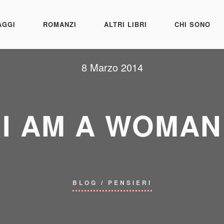
AGGI
ROMANZI
ALTRI LIBRI
CHI SONO
8 Marzo 2014
I AM A WOMAN
BLOG
/
PENSIERI