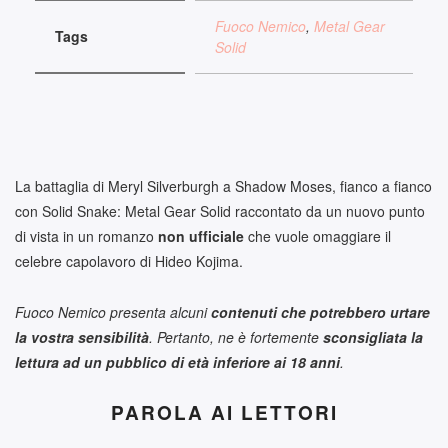
Fuoco Nemico
,
Metal Gear
Tags
Solid
La battaglia di Meryl Silverburgh a Shadow Moses, fianco a fianco
con Solid Snake: Metal Gear Solid raccontato da un nuovo punto
di vista in un romanzo
non ufficiale
che vuole omaggiare il
celebre capolavoro di Hideo Kojima.
Fuoco Nemico presenta alcuni
contenuti che potrebbero urtare
la vostra sensibilità
. Pertanto, ne è fortemente
sconsigliata la
lettura ad un pubblico di età inferiore ai 18 anni
.
PAROLA AI LETTORI