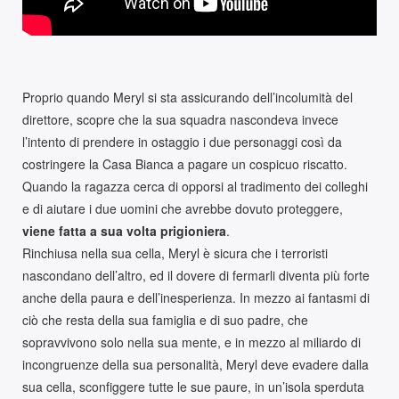
Proprio quando Meryl si sta assicurando dell’incolumità del
direttore, scopre che la sua squadra nascondeva invece
l’intento di prendere in ostaggio i due personaggi così da
costringere la Casa Bianca a pagare un cospicuo riscatto.
Quando la ragazza cerca di opporsi al tradimento dei colleghi
e di aiutare i due uomini che avrebbe dovuto proteggere,
viene fatta a sua volta prigioniera
.
Rinchiusa nella sua cella, Meryl è sicura che i terroristi
nascondano dell’altro, ed il dovere di fermarli diventa più forte
anche della paura e dell’inesperienza. In mezzo ai fantasmi di
ciò che resta della sua famiglia e di suo padre, che
sopravvivono solo nella sua mente, e in mezzo al miliardo di
incongruenze della sua personalità, Meryl deve evadere dalla
sua cella, sconfiggere tutte le sue paure, in un’isola sperduta