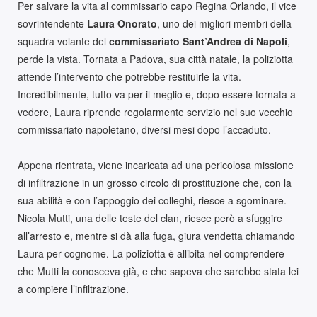
Per salvare la vita al commissario capo Regina Orlando, il vice
sovrintendente
Laura Onorato
, uno dei migliori membri della
squadra volante del
commissariato Sant’Andrea di Napoli
,
perde la vista. Tornata a Padova, sua città natale, la poliziotta
attende l’intervento che potrebbe restituirle la vita.
Incredibilmente, tutto va per il meglio e, dopo essere tornata a
vedere, Laura riprende regolarmente servizio nel suo vecchio
commissariato napoletano, diversi mesi dopo l’accaduto.
Appena rientrata, viene incaricata ad una pericolosa missione
di infiltrazione in un grosso circolo di prostituzione che, con la
sua abilità e con l’appoggio dei colleghi, riesce a sgominare.
Nicola Mutti, una delle teste del clan, riesce però a sfuggire
all’arresto e, mentre si dà alla fuga, giura vendetta chiamando
Laura per cognome. La poliziotta è allibita nel comprendere
che Mutti la conosceva già, e che sapeva che sarebbe stata lei
a compiere l’infiltrazione.