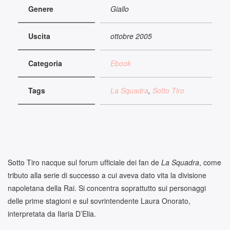
Genere
Giallo
Uscita
ottobre 2005
Categoria
Ebook
Tags
La Squadra
,
Sotto Tiro
Sotto Tiro nacque sul forum ufficiale dei fan de
La Squadra
, come
tributo alla serie di successo a cui aveva dato vita la divisione
napoletana della Rai. Si concentra soprattutto sui personaggi
delle prime stagioni e sul sovrintendente Laura Onorato,
interpretata da Ilaria D’Elia.