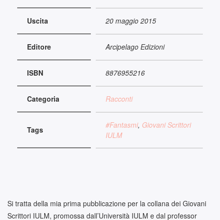
Uscita
20 maggio 2015
Editore
Arcipelago Edizioni
ISBN
8876955216
Categoria
Racconti
#Fantasmi
,
Giovani Scrittori
Tags
IULM
Si tratta della mia prima pubblicazione per la collana dei Giovani
Scrittori IULM, promossa dall’Università IULM e dal professor