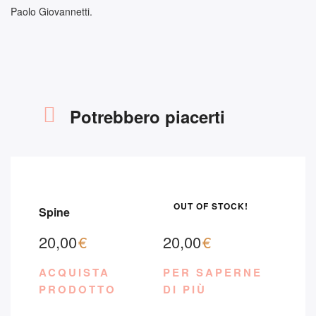
Paolo Giovannetti.
Potrebbero piacerti
OUT OF STOCK!
Spine
Racconti fantastici
20,00
€
20,00
€
ACQUISTA
PER SAPERNE
PRODOTTO
DI PIÙ