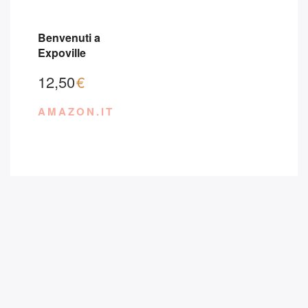
Benvenuti a
Expoville
12,50
€
AMAZON.IT