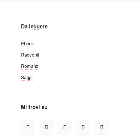
Da leggere
Ebook
Racconti
Romanzi
Saggi
Mi trovi su