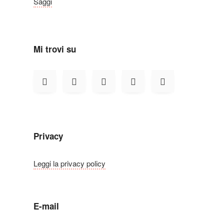
Saggi
Mi trovi su
Privacy
Leggi la privacy policy
E-mail