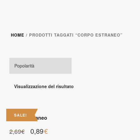
HOME
/ PRODOTTI TAGGATI “CORPO ESTRANEO”
Visualizzazione del risultato
SALE!
Corpo Estraneo
0,89
€
2,69
€