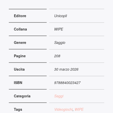
Editore
Unicopli
Collana
WIPE
Genere
Saggio
Pagine
208
Uscita
30 marzo 2026
ISBN
9788840023427
Categoria
Saggi
Tags
Videogiochi
,
WIPE