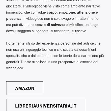
giocatore. Il videogioco viene visto come ambiente narrativo
immersivo, che coinvolge
corpo
,
emozione
,
attenzione
e
presenza
. Il videogioco non è solo svago o intrattenimento,
ma può diventare
spazio di salvezza simbolica
, un luogo
dove il soggetto si rigenera, si riconnette, si riscrive.
Fortemente intriso dell’esperienza personale dell’autrice che
non usa un linguaggio tecnico e si discosta da descrizioni
specialistiche e dal confronto con le teorie della narrazione più
generali. Il testo si colloca in una prospettiva di estetica del
videogioco.
AMAZON
LIBRERIAUNIVERSITARIA.IT